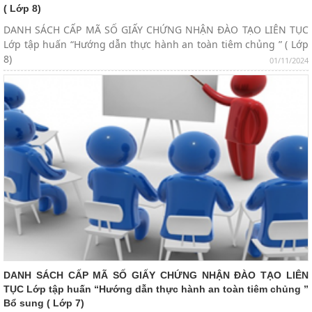
( Lớp 8)
DANH SÁCH CẤP MÃ SỐ GIẤY CHỨNG NHẬN ĐÀO TẠO LIÊN TỤC
Lớp tập huấn “Hướng dẫn thực hành an toàn tiêm chủng ” ( Lớp
8)
01/11/2024
DANH SÁCH CẤP MÃ SỐ GIẤY CHỨNG NHẬN ĐÀO TẠO LIÊN
TỤC Lớp tập huấn “Hướng dẫn thực hành an toàn tiêm chủng ”
Bổ sung ( Lớp 7)