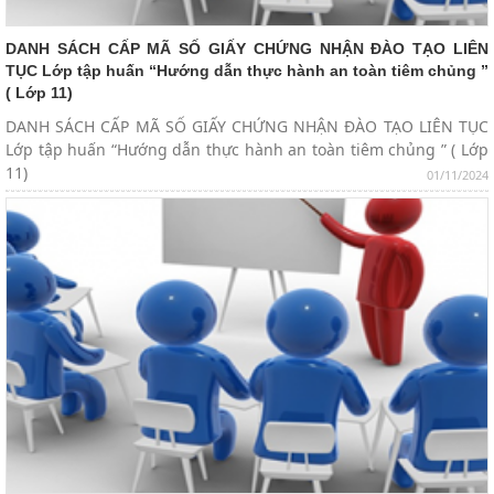
DANH SÁCH CẤP MÃ SỐ GIẤY CHỨNG NHẬN ĐÀO TẠO LIÊN
TỤC Lớp tập huấn “Hướng dẫn thực hành an toàn tiêm chủng ”
( Lớp 11)
DANH SÁCH CẤP MÃ SỐ GIẤY CHỨNG NHẬN ĐÀO TẠO LIÊN TỤC
Lớp tập huấn “Hướng dẫn thực hành an toàn tiêm chủng ” ( Lớp
11)
01/11/2024