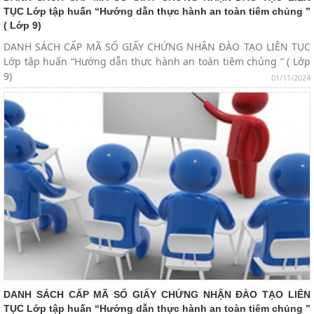
TỤC Lớp tập huấn “Hướng dẫn thực hành an toàn tiêm chủng ”
( Lớp 9)
DANH SÁCH CẤP MÃ SỐ GIẤY CHỨNG NHẬN ĐÀO TẠO LIÊN TỤC
Lớp tập huấn “Hướng dẫn thực hành an toàn tiêm chủng ” ( Lớp
9)
01/11/2024
DANH SÁCH CẤP MÃ SỐ GIẤY CHỨNG NHẬN ĐÀO TẠO LIÊN
TỤC Lớp tập huấn “Hướng dẫn thực hành an toàn tiêm chủng ”