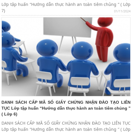
Lớp tập huấn “Hướng dẫn thực hành an toàn tiêm chủng ” ( Lớp
7)
01/11/2024
DANH SÁCH CẤP MÃ SỐ GIẤY CHỨNG NHẬN ĐÀO TẠO LIÊN
TỤC Lớp tập huấn “Hướng dẫn thực hành an toàn tiêm chủng ”
( Lớp 6)
DANH SÁCH CẤP MÃ SỐ GIẤY CHỨNG NHẬN ĐÀO TẠO LIÊN TỤC
Lớp tập huấn “Hướng dẫn thực hành an toàn tiêm chủng ” ( Lớp