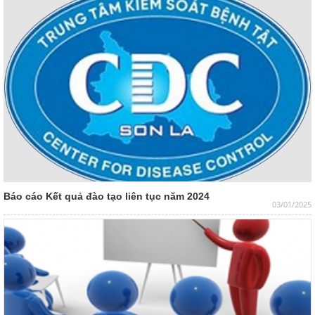
Báo cáo Kết quả đào tạo liên tục năm 2024
03/01/2025