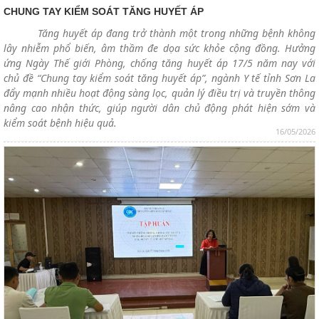
CHUNG TAY KIỂM SOÁT TĂNG HUYẾT ÁP
Tăng huyết áp đang trở thành một trong những bệnh không
lây nhiễm phổ biến, âm thầm đe dọa sức khỏe cộng đồng. Hưởng
ứng Ngày Thế giới Phòng, chống tăng huyết áp 17/5 năm nay với
chủ đề “Chung tay kiểm soát tăng huyết áp”, ngành Y tế tỉnh Sơn La
đẩy mạnh nhiều hoạt động sàng lọc, quản lý điều trị và truyền thông
nâng cao nhận thức, giúp người dân chủ động phát hiện sớm và
kiểm soát bệnh hiệu quả.
16/05/2026