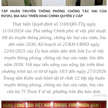
TẬP HUẤN TRUYỀN THÔNG PHÒNG CHỐNG TÁC HẠI CỦA
RƯỢU, BIA SAU TRIỂN KHAI CHÍNH QUYỀN 2 CẤP
Thực hiện
Quyết định số 1169/QĐ-TTg ngày
11/10/2024 của Thủ tướng Chính phủ về việc phê duyệt
Đề án truyền thông phòng, chống tác hại của rượu, bia
đến năm 2030; Kế hoạch số 25/KH-UBND ngày
22/01/2025 của Ủy ban nhân dân tỉnh Sơn La về việc
truyền thông phòng, chống tác hại của rượu, bia đến
năm 2030. Với
mục tiêu nâng cao năng lực triển khai
chương trình tại cơ sở
từ ngày 10/3 đến ngày 27/3/2026
Trung tâm Kiểm soát bệnh tật tổ chức 12 lớp tập huấn
truyền thông phòng, chống tác hại của rượu, bia cho
cán bộ 75 Tram Y tế xã, phường trên địa bàn tỉnh.
20/04/2026