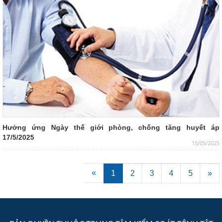
Hưởng ứng Ngày thế giới phòng, chống tăng huyết áp
17/5/2025
15/05/2025
«
1
2
3
4
5
»