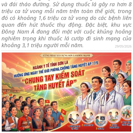
và đái tháo đường. Sử dụng thuốc lá gây ra hơn 8
triệu ca tử vong mỗi năm trên toàn thế giới, trong
đó có khoảng 1,6 triệu ca tử vong do các bệnh liên
quan đến hút thuốc thụ động. Đặc biệt, khu vực
Đông Nam Á đang đối mặt với cuộc khủng hoảng
nghiêm trọng khi thuốc lá cướp đi sinh mạng của
khoảng 3,1 triệu người mỗi năm.
29/05/2026