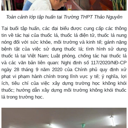
Toàn cảnh lớp tập huấn tại Trường THPT Thảo Nguyên
Tại buổi tập huấn, các đại biểu được cung cấp các thông
tin về tác hại của thuốc lá, thuốc lá điện tử, thuốc lá nung
nóng đối với sức khỏe, môi trường và kinh tế; gánh nặng
bệnh tật của việc sử dụng thuốc lá; tình hình sử dụng
thuốc lá tại Việt Nam; Luật phòng, chống tác hại thuốc lá
và các văn bản liên quan: Nghị định số 117/2020/NĐ-CP
ngày 28 tháng 9 năm 2020 của Chính phủ quy định xử
phạt vi phạm hành chính trong lĩnh vực y tế; ý nghĩa, lợi
ích, tiêu chí của việc xây dựng trường học không khói
thuốc; hướng dẫn xây dựng môi trường không khói thuốc
lá trong trường học.