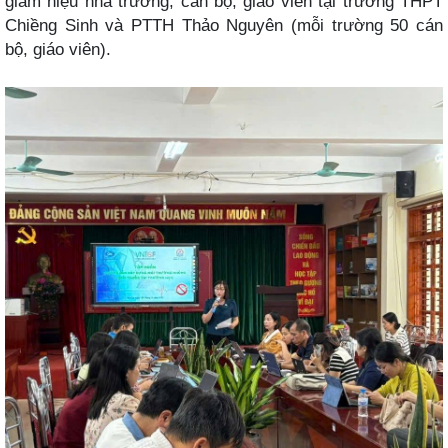
giám hiệu nhà trường, cán bộ, giáo viên tại trường THPT
Chiềng Sinh và PTTH Thảo Nguyên (mỗi trường 50 cán
bộ, giáo viên).