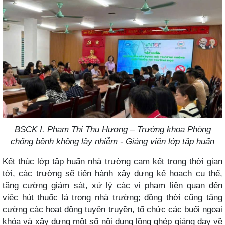
BSCK I. Phạm Thị Thu Hương – Trưởng khoa Phòng
chống bệnh không lây nhiễm - Giảng viên lớp tập huấn
Kết thúc lớp tập huấn nhà trường cam kết trong thời gian
tới, các trường sẽ tiến hành xây dựng kế hoạch cụ thể,
tăng cường giám sát, xử lý các vi phạm liên quan đến
việc hút thuốc lá trong nhà trường; đồng thời cũng tăng
cường các hoạt động tuyên truyền, tổ chức các buổi ngoại
khóa và xây dựng một số nội dung lồng ghép giảng dạy về