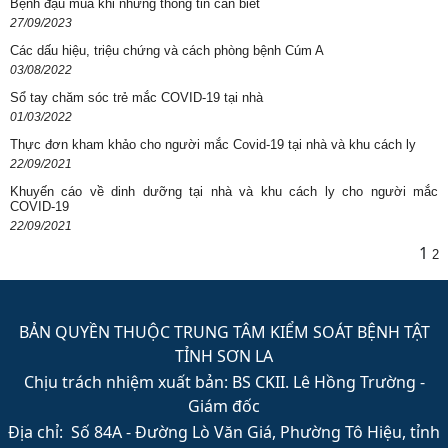
Bệnh đậu mùa khỉ những thông tin cần biết
27/09/2023
Các dấu hiệu, triệu chứng và cách phòng bệnh Cúm A
03/08/2022
Sổ tay chăm sóc trẻ mắc COVID-19 tại nhà
01/03/2022
Thực đơn kham khảo cho người mắc Covid-19 tại nhà và khu cách ly
22/09/2021
Khuyến cáo về dinh dưỡng tại nhà và khu cách ly cho người mắc
COVID-19
22/09/2021
1
2
BẢN QUYỀN THUỘC TRUNG TÂM KIỂM SOÁT BỆNH TẬT
TỈNH SƠN LA
Chịu trách nhiệm xuất bản: BS CKII. Lê Hồng Trường -
Giám đốc
Địa chỉ: Số 84A - Đường Lò Văn Giá, Phường Tô Hiệu, tỉnh