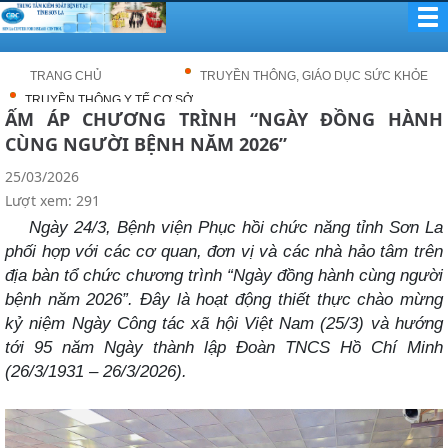
TRANG CHỦ
TRUYỀN THÔNG, GIÁO DỤC SỨC KHỎE
TRUYỀN THÔNG Y TẾ CƠ SỞ
ẤM ÁP CHƯƠNG TRÌNH “NGÀY ĐỒNG HÀNH
CÙNG NGƯỜI BỆNH NĂM 2026”
25/03/2026
Lượt xem: 291
Ngày 24/3, Bệnh viện Phục hồi chức năng tỉnh Sơn La
phối hợp với các cơ quan, đơn vị và các nhà hảo tâm trên
địa bàn tổ chức chương trình “Ngày đồng hành cùng người
bệnh năm 2026”. Đây là hoạt động thiết thực chào mừng
kỷ niệm Ngày Công tác xã hội Việt Nam (25/3) và hướng
tới 95 năm Ngày thành lập Đoàn TNCS Hồ Chí Minh
(26/3/1931 – 26/3/2026).