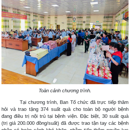
Toàn cảnh chương trình.
Tại chương trình, Ban Tổ chức đã trực tiếp thăm
hỏi và trao tặng 374 suất quà cho toàn bộ người bệnh
đang điều trị nội trú tại bệnh viện. Đặc biệt, 30 suất quà
(trị giá 200.000 đồng/suất) đã được trao tận tay các bệnh
nhân có hoàn cảnh khó khăn, nhằm tiếp thêm nguồn lực