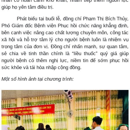
giúp họ yên tâm điều trị.
Phát biểu tại buổi lễ, đồng chí Phạm Thị Bích Thủy,
Phó Giám đốc Bệnh viện Phục hồi chức năng khẳng định,
bên cạnh việc nâng cao chất lượng chuyên môn, công tác
xã hội và hỗ trợ tâm lý cho người bệnh luôn là nhiệm vụ
trọng tâm của đơn vị. Đồng chí nhấn mạnh, sự quan tâm,
sẻ chia về tinh thần chính là “liều thuốc” quý giá giúp
người bệnh có thêm nghị lực, niềm tin để sớm phục hồi
sức khỏe và tái hòa nhập cộng đồng.
Một số hình ảnh tại chương trình: