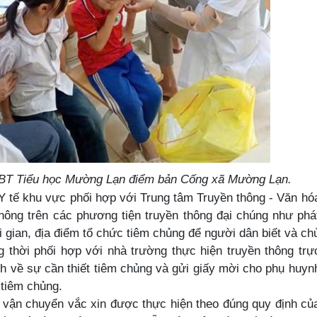
DTBT Tiểu học Mường Lạn điểm bản Cống xã Mường Lạn.
Y tế khu vực phối hợp với Trung tâm Truyền thông - Văn hó
hông trên các phương tiện truyền thông đại chúng như phá
i gian, địa điểm tổ chức tiêm chủng để người dân biết và ch
thời phối hợp với nhà trường thực hiện truyền thông trự
nh về sự cần thiết tiêm chủng và gửi giấy mời cho phụ huyn
 tiêm chủng.
 chuyển vắc xin được thực hiện theo đúng quy định củ