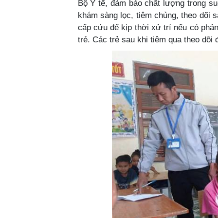
Bộ Y tế, đảm bảo chất lượng trong suố
khám sàng lọc, tiêm chủng, theo dõi sa
cấp cứu để kịp thời xử trí nếu có phản
trẻ. Các trẻ sau khi tiêm qua theo dõi