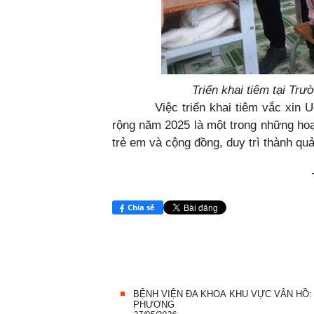
Triển khai tiêm tại T
Việc triển khai tiêm vắc xin Uốn 
rộng năm 2025 là một trong những hoạ
trẻ em và cộng đồng, duy trì thành qu
Tòng Tuấn 
Chia sẻ
BỆNH VIỆN ĐA KHOA KHU VỰC VÂN HỒ: 
PHƯƠNG