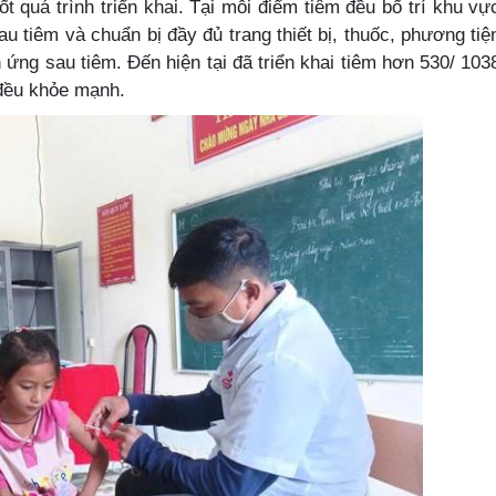
t quá trình triển khai. Tại mỗi điểm tiêm đều bố trí khu vự
u tiêm và chuẩn bị đầy đủ trang thiết bị, thuốc, phương tiệ
 ứng sau tiêm. Đến hiện tại đã triển khai tiêm hơn 530/ 103
 đều khỏe mạnh.