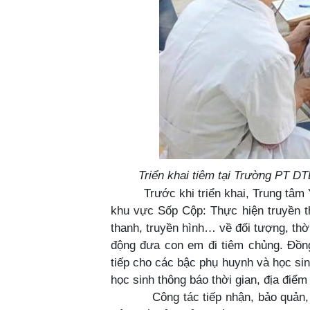
Triển khai tiêm tại Trường PT 
Trước khi triển khai,
Trung tâm 
khu vực Sốp Cộp: Thực hiện truyền t
thanh, truyền hình… về đối tượng, thờ
động đưa con em đi tiêm chủng. Đồng 
tiếp cho các bậc phụ huynh và học si
học sinh thông báo thời gian, địa điểm
Công tác tiếp nhận, bảo quản, vận