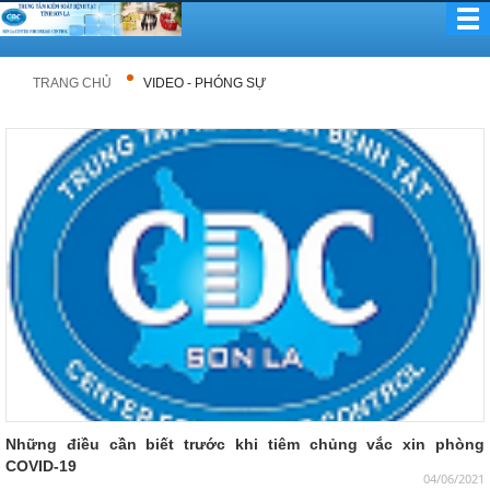
TRANG CHỦ
VIDEO - PHÓNG SỰ
Những điều cần biết trước khi tiêm chủng vắc xin phòng
COVID-19
04/06/2021