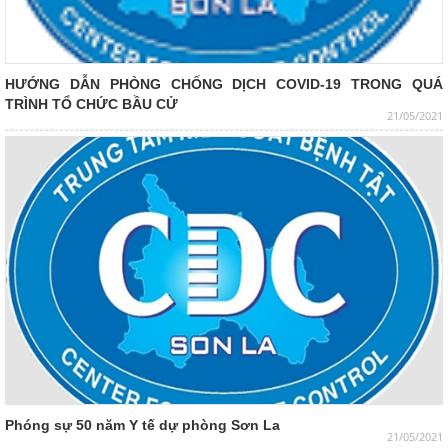
HƯỚNG DẪN PHÒNG CHỐNG DỊCH COVID-19 TRONG QUÁ
TRÌNH TỔ CHỨC BẦU CỬ
21/05/2021
Phóng sự 50 năm Y tế dự phòng Sơn La
21/05/2021