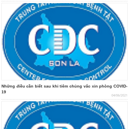
Những điều cần biết sau khi tiêm chủng vắc xin phòng COVID-
19
04/06/2021