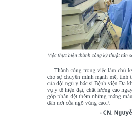
Việc thực hiện thành công
kỹ thuật tán 
Thành công trong việc làm chủ kỹ
cho sự chuyển mình mạnh mẽ, tinh 
của đội ngũ y bác sĩ Bệnh viện Đa k
vụ y tế hiện đại, chất lượng cao nga
góp phần dệt thêm những mảng màu 
dân nơi cửa ngõ vùng cao./.
- CN. Nguyễ