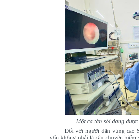
Một ca tán sỏi đang được
Đối với người dân vùng cao Sơ
vốn không phải là câu chuyện hiếm g