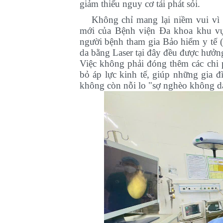
giảm thiểu nguy cơ tái phát sỏi.
Không chỉ mang lại niềm vui vì đ
mới của Bệnh viện Đa khoa khu v
người bệnh tham gia Bảo hiểm y tế (
da bằng Laser tại đây đều được hưởng
Việc không phải đóng thêm các chi p
bỏ áp lực kinh tế, giúp những gia đ
không còn nỗi lo "sợ nghèo không d